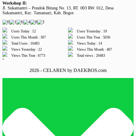
Workshop II:
Jl. Sukamantri – Pondok Bitung No. 13, RT. 003 RW. 012, Desa
Sukamantri, Kec. Tamansari, Kab. Bogor.
Users Today : 12
Users Yesterday : 19
Users This Month : 307
Users This Year : 5036
Total Users : 16483
Views Today : 14
Views Yesterday : 22
Views This Month : 407
Views This Year : 6773
Total views : 26483
“
2026 - CELAREN by DAEKBOS.com