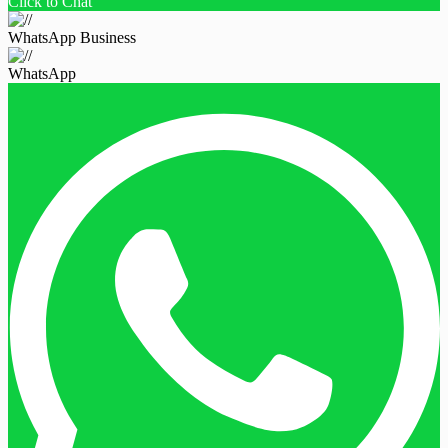
Click to Chat
WhatsApp Business
WhatsApp