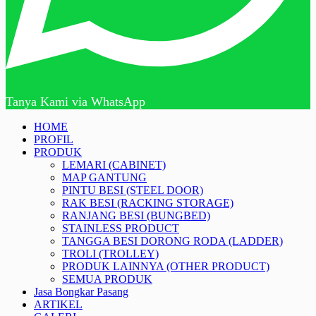
Tanya Kami via WhatsApp
HOME
PROFIL
PRODUK
LEMARI (CABINET)
MAP GANTUNG
PINTU BESI (STEEL DOOR)
RAK BESI (RACKING STORAGE)
RANJANG BESI (BUNGBED)
STAINLESS PRODUCT
TANGGA BESI DORONG RODA (LADDER)
TROLI (TROLLEY)
PRODUK LAINNYA (OTHER PRODUCT)
SEMUA PRODUK
Jasa Bongkar Pasang
ARTIKEL