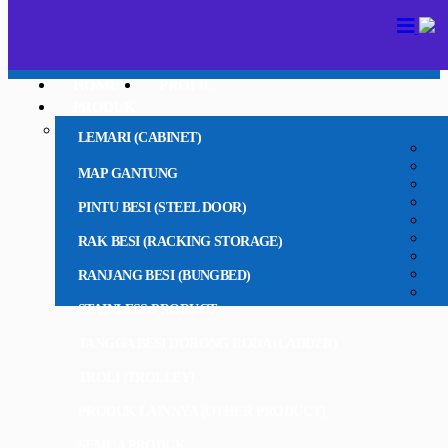
HOME
PROFIL
PRODUK
LEMARI (CABINET)
MAP GANTUNG
PINTU BESI (STEEL DOOR)
RAK BESI (RACKING STORAGE)
RANJANG BESI (BUNGBED)
STAINLESS PRODUCT
TANGGA BESI DORONG RODA (LADDER)
TROLI (TROLLEY)
PRODUK LAINNYA (OTHER PRODUCT)
SEMUA PRODUK