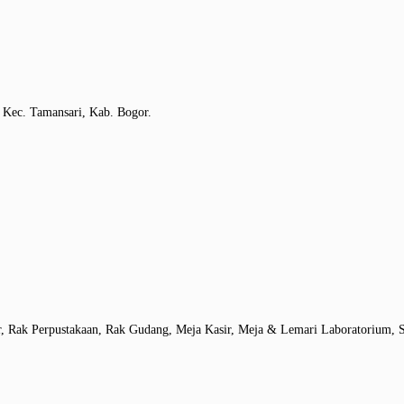
 Kec. Tamansari, Kab. Bogor.
r, Rak Perpustakaan, Rak Gudang, Meja Kasir, Meja & Lemari Laboratorium, S