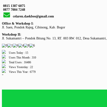
0815 1387 6075
0877 7004 7248
celaren.daekbos@gmail.com
Office & Workshop I:
Jl. Saen, Pondok Rajeg, Cibinong, Kab. Bogor
Workshop II:
Jl. Sukamantri – Pondok Bitung No. 13, RT. 003 RW. 012, Desa Sukamantri,
Users Today : 15
Users This Month : 310
Total Users : 16486
Views Yesterday : 22
Views This Year : 6779
“