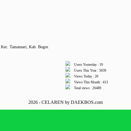
 Kec. Tamansari, Kab. Bogor.
Users Yesterday : 19
Users This Year : 5039
Views Today : 20
Views This Month : 413
Total views : 26489
2026 - CELAREN by DAEKBOS.com