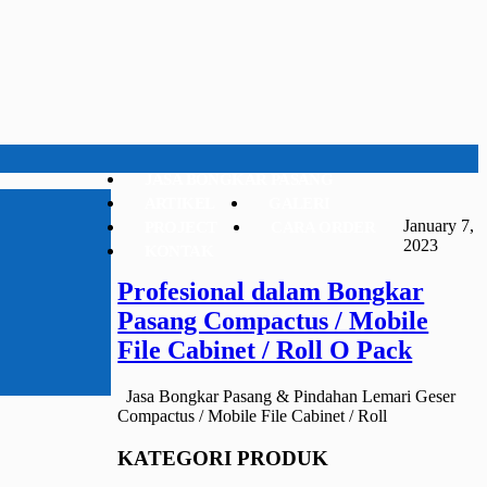
JASA BONGKAR PASANG
ARTIKEL
GALERI
January 7,
PROJECT
CARA ORDER
2023
KONTAK
Profesional dalam Bongkar
Pasang Compactus / Mobile
File Cabinet / Roll O Pack
Jasa Bongkar Pasang & Pindahan Lemari Geser
Compactus / Mobile File Cabinet / Roll
KATEGORI PRODUK