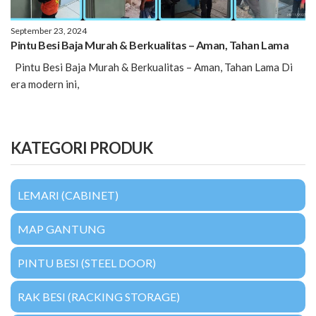
September 23, 2024
Pintu Besi Baja Murah & Berkualitas – Aman, Tahan Lama
Pintu Besi Baja Murah & Berkualitas – Aman, Tahan Lama Di
era modern ini,
KATEGORI PRODUK
LEMARI (CABINET)
MAP GANTUNG
PINTU BESI (STEEL DOOR)
RAK BESI (RACKING STORAGE)