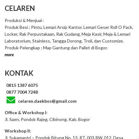
CELAREN
Produksi & Menjual :
Produk Besi ; Pintu, Lemari Arsip Kantor, Lemari Geser Roll O Pack,
Locker, Rak Perpustakaan, Rak Gudang, Meja Kasir, Meja & Lemari
Laboratorium, Stainless, Tangga Dorong, Troli, dan Customize.
Produk Pelengkap ; Map Gantung dan Pallet di Bogor.
more
KONTAK
0815 1387 6075
0877 7004 7248
celaren.daekbos@gmail.com
Office & Workshop I:
Jl. Saen, Pondok Rajeg, Cibinong, Kab. Bogor
Workshop II:
Jl. Sukamantri – Pondok Bitung No. 13, RT. 003 RW. 012, Desa