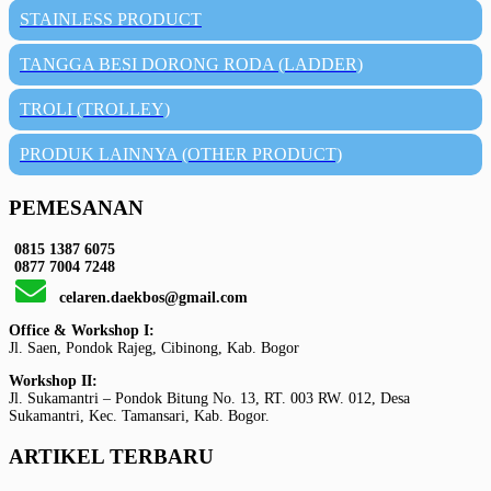
STAINLESS PRODUCT
TANGGA BESI DORONG RODA (LADDER)
TROLI (TROLLEY)
PRODUK LAINNYA (OTHER PRODUCT)
PEMESANAN
0815 1387 6075
0877 7004 7248
celaren.daekbos@gmail.com
Office & Workshop I:
Jl. Saen, Pondok Rajeg, Cibinong, Kab. Bogor
Workshop II:
Jl. Sukamantri – Pondok Bitung No. 13, RT. 003 RW. 012, Desa
Sukamantri, Kec. Tamansari, Kab. Bogor.
ARTIKEL TERBARU