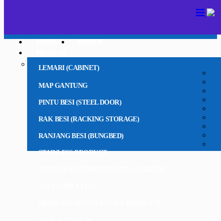
HOME
PROFIL
PRODUK
LEMARI (CABINET)
MAP GANTUNG
PINTU BESI (STEEL DOOR)
RAK BESI (RACKING STORAGE)
RANJANG BESI (BUNGBED)
STAINLESS PRODUCT
TANGGA BESI DORONG RODA (LADDER)
TROLI (TROLLEY)
PRODUK LAINNYA (OTHER PRODUCT)
SEMUA PRODUK