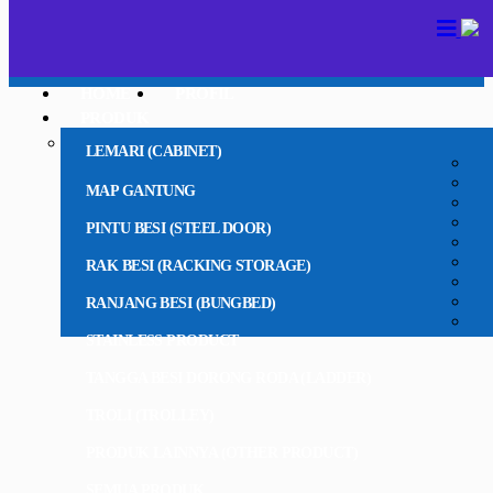
HOME
PROFIL
PRODUK
LEMARI (CABINET)
MAP GANTUNG
PINTU BESI (STEEL DOOR)
RAK BESI (RACKING STORAGE)
RANJANG BESI (BUNGBED)
STAINLESS PRODUCT
TANGGA BESI DORONG RODA (LADDER)
TROLI (TROLLEY)
PRODUK LAINNYA (OTHER PRODUCT)
SEMUA PRODUK