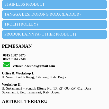
STAINLESS PRODUCT
TANGGA BESI DORONG RODA (LADDER)
TROLI (TROLLEY)
PRODUK LAINNYA (OTHER PRODUCT)
PEMESANAN
0815 1387 6075
0877 7004 7248
celaren.daekbos@gmail.com
Office & Workshop I:
Jl. Saen, Pondok Rajeg, Cibinong, Kab. Bogor
Workshop II:
Jl. Sukamantri – Pondok Bitung No. 13, RT. 003 RW. 012, Desa
Sukamantri, Kec. Tamansari, Kab. Bogor.
ARTIKEL TERBARU