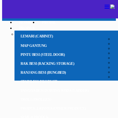
HOME
PROFIL
PRODUK
LEMARI (CABINET)
MAP GANTUNG
PINTU BESI (STEEL DOOR)
RAK BESI (RACKING STORAGE)
RANJANG BESI (BUNGBED)
STAINLESS PRODUCT
TANGGA BESI DORONG RODA (LADDER)
TROLI (TROLLEY)
PRODUK LAINNYA (OTHER PRODUCT)
SEMUA PRODUK