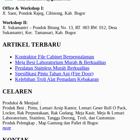
Office & Workshop I:
Jl. Saen, Pondok Rajeg, Cibinong, Kab. Bogor
Workshop II:
Jl. Sukamantri – Pondok Bitung No. 13, RT. 003 RW. 012, Desa
Sukamantri, Kec. Tamansari, Kab. Bogor.
ARTIKEL TERBARU
Kontraktor File Cabinet Berpengalaman
Meja Besi Laboratorium Murah & Berkualitas
Peralatan Stainless Murah Berkualitas
Spesifikasi Pintu Tahan Api (Fire Door)
Kelebihan Troli Alat Pemadam Kebakaran
CELAREN
Produksi & Menjual :
Produk Besi ; Pintu, Lemari Arsip Kantor, Lemari Geser Roll O Pack,
Locker, Rak Perpustakaan, Rak Gudang, Meja Kasir, Meja & Lemari
Laboratorium, Stainless, Tangga Dorong, Troli, dan Customize.
Produk Pelengkap ; Map Gantung dan Pallet di Bogor.
more
KONTAK