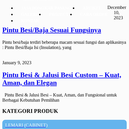
December
JASA BONGKAR PASANG
ARTIKEL
10,
GALERI
PROJECT
CARA ORDER
2023
KONTAK
Pintu Besi/Baja Sesuai Fungsinya
Pintu besi/baja terdiri beberapa macam sesuai fungsi dan aplikasinya
: Pintu Besi/Baja Isi (Insulation), yang
January 9, 2023
Pintu Besi & Jalusi Besi Custom – Kuat,
Aman, dan Elegan
Pintu Besi & Jalusi Besi – Kuat, Aman, dan Fungsional untuk
Berbagai Kebutuhan Pemilihan
KATEGORI PRODUK
LEMARI (CABINET)