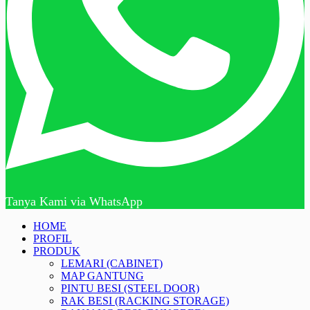
Tanya Kami via WhatsApp
HOME
PROFIL
PRODUK
LEMARI (CABINET)
MAP GANTUNG
PINTU BESI (STEEL DOOR)
RAK BESI (RACKING STORAGE)