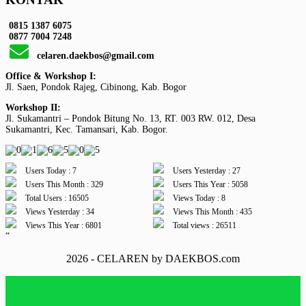
0815 1387 6075
0877 7004 7248
celaren.daekbos@gmail.com
Office & Workshop I:
Jl. Saen, Pondok Rajeg, Cibinong, Kab. Bogor
Workshop II:
Jl. Sukamantri – Pondok Bitung No. 13, RT. 003 RW. 012, Desa
Sukamantri, Kec. Tamansari, Kab. Bogor.
Users Today : 7
Users Yesterday : 27
Users This Month : 329
Users This Year : 5058
Total Users : 16505
Views Today : 8
Views Yesterday : 34
Views This Month : 435
Views This Year : 6801
Total views : 26511
“
2026 - CELAREN by DAEKBOS.com