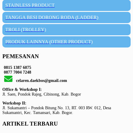
STAINLESS PRODUCT
TANGGA BESI DORONG RODA (LADDER)
TROLI (TROLLEY)
PRODUK LAINNYA (OTHER PRODUCT)
PEMESANAN
0815 1387 6075
0877 7004 7248
celaren.daekbos@gmail.com
Office & Workshop I:
Jl. Saen, Pondok Rajeg, Cibinong, Kab. Bogor
Workshop II:
Jl. Sukamantri – Pondok Bitung No. 13, RT. 003 RW. 012, Desa
Sukamantri, Kec. Tamansari, Kab. Bogor.
ARTIKEL TERBARU