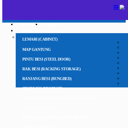
HOME
PROFIL
PRODUK
LEMARI (CABINET)
MAP GANTUNG
PINTU BESI (STEEL DOOR)
RAK BESI (RACKING STORAGE)
RANJANG BESI (BUNGBED)
STAINLESS PRODUCT
TANGGA BESI DORONG RODA (LADDER)
TROLI (TROLLEY)
PRODUK LAINNYA (OTHER PRODUCT)
SEMUA PRODUK