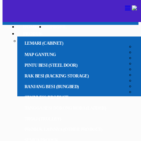
HOME
PROFIL
PRODUK
LEMARI (CABINET)
MAP GANTUNG
PINTU BESI (STEEL DOOR)
RAK BESI (RACKING STORAGE)
RANJANG BESI (BUNGBED)
STAINLESS PRODUCT
TANGGA BESI DORONG RODA (LADDER)
TROLI (TROLLEY)
PRODUK LAINNYA (OTHER PRODUCT)
SEMUA PRODUK