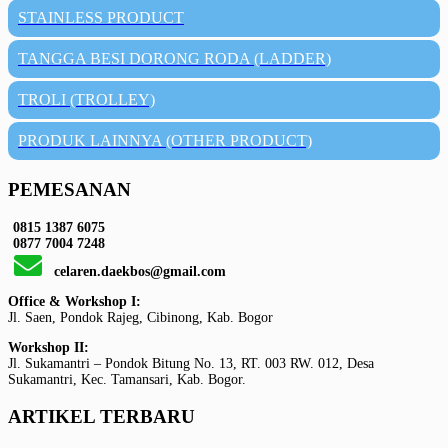
STAINLESS PRODUCT
TANGGA BESI DORONG RODA (LADDER)
TROLI (TROLLEY)
PRODUK LAINNYA (OTHER PRODUCT)
PEMESANAN
0815 1387 6075
0877 7004 7248
celaren.daekbos@gmail.com
Office & Workshop I:
Jl. Saen, Pondok Rajeg, Cibinong, Kab. Bogor
Workshop II:
Jl. Sukamantri – Pondok Bitung No. 13, RT. 003 RW. 012, Desa
Sukamantri, Kec. Tamansari, Kab. Bogor.
ARTIKEL TERBARU