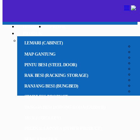
HOME
PROFIL
PRODUK
LEMARI (CABINET)
MAP GANTUNG
PINTU BESI (STEEL DOOR)
RAK BESI (RACKING STORAGE)
RANJANG BESI (BUNGBED)
STAINLESS PRODUCT
TANGGA BESI DORONG RODA (LADDER)
TROLI (TROLLEY)
PRODUK LAINNYA (OTHER PRODUCT)
SEMUA PRODUK