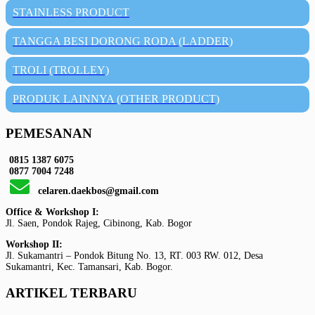
STAINLESS PRODUCT
TANGGA BESI DORONG RODA (LADDER)
TROLI (TROLLEY)
PRODUK LAINNYA (OTHER PRODUCT)
PEMESANAN
0815 1387 6075
0877 7004 7248
celaren.daekbos@gmail.com
Office & Workshop I:
Jl. Saen, Pondok Rajeg, Cibinong, Kab. Bogor
Workshop II:
Jl. Sukamantri – Pondok Bitung No. 13, RT. 003 RW. 012, Desa
Sukamantri, Kec. Tamansari, Kab. Bogor.
ARTIKEL TERBARU