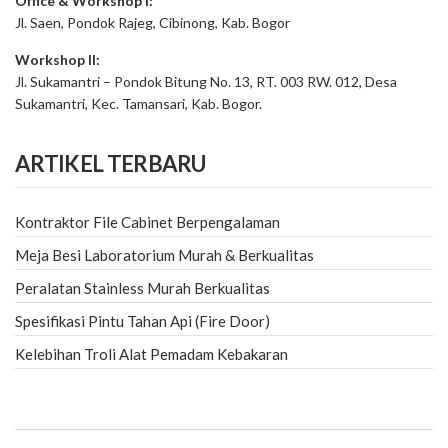
Office & Workshop I:
Jl. Saen, Pondok Rajeg, Cibinong, Kab. Bogor
Workshop II:
Jl. Sukamantri – Pondok Bitung No. 13, RT. 003 RW. 012, Desa
Sukamantri, Kec. Tamansari, Kab. Bogor.
ARTIKEL TERBARU
Kontraktor File Cabinet Berpengalaman
Meja Besi Laboratorium Murah & Berkualitas
Peralatan Stainless Murah Berkualitas
Spesifikasi Pintu Tahan Api (Fire Door)
Kelebihan Troli Alat Pemadam Kebakaran