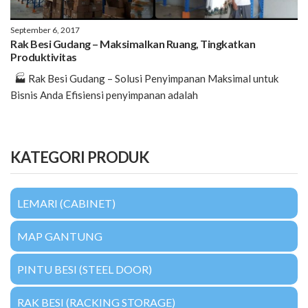
September 6, 2017
Rak Besi Gudang – Maksimalkan Ruang, Tingkatkan
Produktivitas
🏭 Rak Besi Gudang – Solusi Penyimpanan Maksimal untuk
Bisnis Anda Efisiensi penyimpanan adalah
KATEGORI PRODUK
LEMARI (CABINET)
MAP GANTUNG
PINTU BESI (STEEL DOOR)
RAK BESI (RACKING STORAGE)