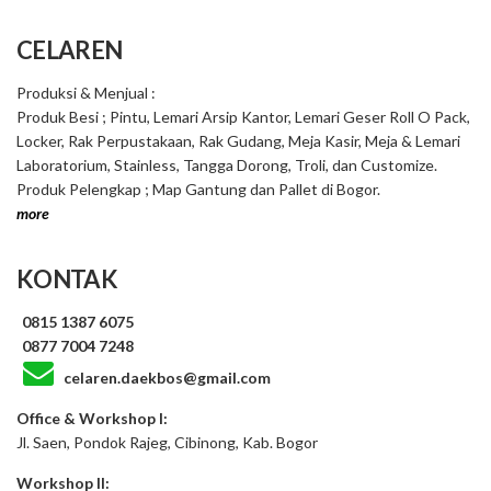
CELAREN
Produksi & Menjual :
Produk Besi ; Pintu, Lemari Arsip Kantor, Lemari Geser Roll O Pack,
Locker, Rak Perpustakaan, Rak Gudang, Meja Kasir, Meja & Lemari
Laboratorium, Stainless, Tangga Dorong, Troli, dan Customize.
Produk Pelengkap ; Map Gantung dan Pallet di Bogor.
more
KONTAK
0815 1387 6075
0877 7004 7248
celaren.daekbos@gmail.com
Office & Workshop I:
Jl. Saen, Pondok Rajeg, Cibinong, Kab. Bogor
Workshop II: