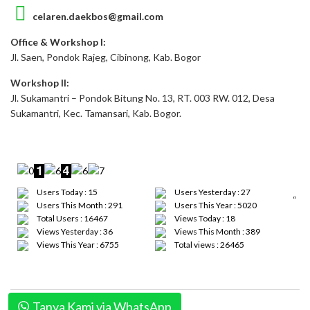
celaren.daekbos@gmail.com
Office & Workshop I:
Jl. Saen, Pondok Rajeg, Cibinong, Kab. Bogor
Workshop II:
Jl. Sukamantri – Pondok Bitung No. 13, RT. 003 RW. 012, Desa
Sukamantri, Kec. Tamansari, Kab. Bogor.
Users Today : 15
Users Yesterday : 27
“
Users This Month : 291
Users This Year : 5020
Total Users : 16467
Views Today : 18
Views Yesterday : 36
Views This Month : 389
Views This Year : 6755
Total views : 26465
Tanya Kami via WhatsApp