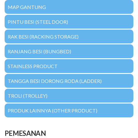
MAP GANTUNG
PINTU BESI (STEEL DOOR)
RAK BESI (RACKING STORAGE)
RANJANG BESI (BUNGBED)
STAINLESS PRODUCT
TANGGA BESI DORONG RODA (LADDER)
TROLI (TROLLEY)
PRODUK LAINNYA (OTHER PRODUCT)
PEMESANAN