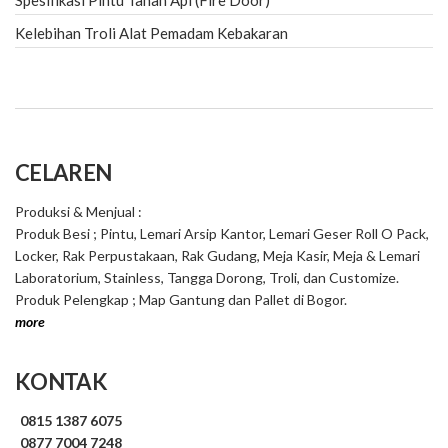
Spesifikasi Pintu Tahan Api (Fire Door)
Kelebihan Troli Alat Pemadam Kebakaran
CELAREN
Produksi & Menjual :
Produk Besi ; Pintu, Lemari Arsip Kantor, Lemari Geser Roll O Pack,
Locker, Rak Perpustakaan, Rak Gudang, Meja Kasir, Meja & Lemari
Laboratorium, Stainless, Tangga Dorong, Troli, dan Customize.
Produk Pelengkap ; Map Gantung dan Pallet di Bogor.
more
KONTAK
0815 1387 6075
0877 7004 7248