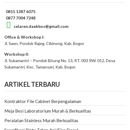
0815 1387 6075
0877 7004 7248
celaren.daekbos@gmail.com
Office & Workshop I:
Jl. Saen, Pondok Rajeg, Cibinong, Kab. Bogor
Workshop II:
Jl. Sukamantri – Pondok Bitung No. 13, RT. 003 RW. 012, Desa
Sukamantri, Kec. Tamansari, Kab. Bogor.
ARTIKEL TERBARU
Kontraktor File Cabinet Berpengalaman
Meja Besi Laboratorium Murah & Berkualitas
Peralatan Stainless Murah Berkualitas