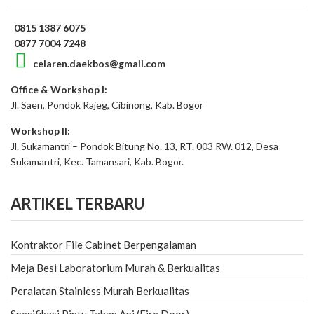
0815 1387 6075
0877 7004 7248
celaren.daekbos@gmail.com
Office & Workshop I:
Jl. Saen, Pondok Rajeg, Cibinong, Kab. Bogor
Workshop II:
Jl. Sukamantri – Pondok Bitung No. 13, RT. 003 RW. 012, Desa
Sukamantri, Kec. Tamansari, Kab. Bogor.
ARTIKEL TERBARU
Kontraktor File Cabinet Berpengalaman
Meja Besi Laboratorium Murah & Berkualitas
Peralatan Stainless Murah Berkualitas