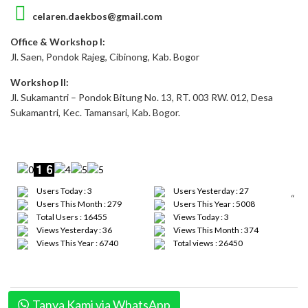
celaren.daekbos@gmail.com
Office & Workshop I:
Jl. Saen, Pondok Rajeg, Cibinong, Kab. Bogor
Workshop II:
Jl. Sukamantri – Pondok Bitung No. 13, RT. 003 RW. 012, Desa
Sukamantri, Kec. Tamansari, Kab. Bogor.
Users Today : 3
Users Yesterday : 27
“
Users This Month : 279
Users This Year : 5008
Total Users : 16455
Views Today : 3
Views Yesterday : 36
Views This Month : 374
Views This Year : 6740
Total views : 26450
Tanya Kami via WhatsApp