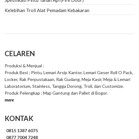
Spesifikasi Pintu Tahan Api (Fire Door)
Kelebihan Troli Alat Pemadam Kebakaran
CELAREN
Produksi & Menjual :
Produk Besi ; Pintu, Lemari Arsip Kantor, Lemari Geser Roll O Pack,
Locker, Rak Perpustakaan, Rak Gudang, Meja Kasir, Meja & Lemari
Laboratorium, Stainless, Tangga Dorong, Troli, dan Customize.
Produk Pelengkap ; Map Gantung dan Pallet di Bogor.
more
KONTAK
0815 1387 6075
0877 7004 7248