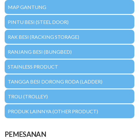
MAP GANTUNG
PINTU BESI (STEEL DOOR)
RAK BESI (RACKING STORAGE)
RANJANG BESI (BUNGBED)
STAINLESS PRODUCT
TANGGA BESI DORONG RODA (LADDER)
TROLI (TROLLEY)
PRODUK LAINNYA (OTHER PRODUCT)
PEMESANAN