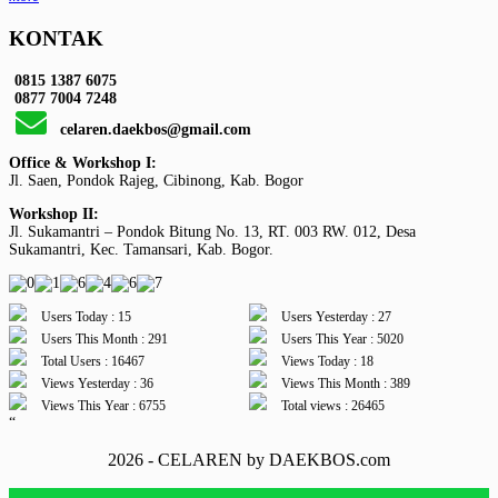
KONTAK
0815 1387 6075
0877 7004 7248
celaren.daekbos@gmail.com
Office & Workshop I:
Jl. Saen, Pondok Rajeg, Cibinong, Kab. Bogor
Workshop II:
Jl. Sukamantri – Pondok Bitung No. 13, RT. 003 RW. 012, Desa
Sukamantri, Kec. Tamansari, Kab. Bogor.
Users Today : 15
Users Yesterday : 27
Users This Month : 291
Users This Year : 5020
Total Users : 16467
Views Today : 18
Views Yesterday : 36
Views This Month : 389
Views This Year : 6755
Total views : 26465
“
2026 - CELAREN by DAEKBOS.com