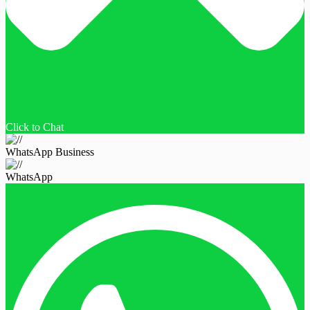
Click to Chat
WhatsApp Business
WhatsApp