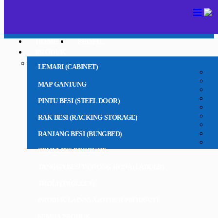
HOME
PROFIL
PRODUK
LEMARI (CABINET)
MAP GANTUNG
PINTU BESI (STEEL DOOR)
RAK BESI (RACKING STORAGE)
RANJANG BESI (BUNGBED)
STAINLESS PRODUCT
TANGGA BESI DORONG RODA (LADDER)
TROLI (TROLLEY)
PRODUK LAINNYA (OTHER PRODUCT)
SEMUA PRODUK