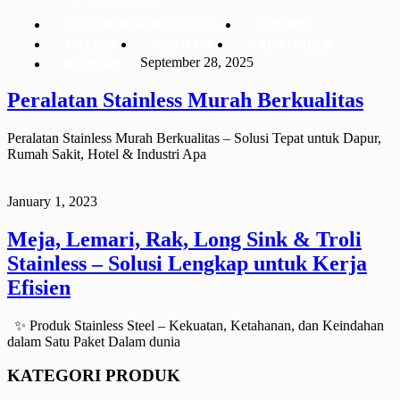
JASA BONGKAR PASANG
ARTIKEL
GALERI
PROJECT
CARA ORDER
September 28, 2025
KONTAK
Peralatan Stainless Murah Berkualitas
Peralatan Stainless Murah Berkualitas – Solusi Tepat untuk Dapur,
Rumah Sakit, Hotel & Industri Apa
January 1, 2023
Meja, Lemari, Rak, Long Sink & Troli
Stainless – Solusi Lengkap untuk Kerja
Efisien
✨ Produk Stainless Steel – Kekuatan, Ketahanan, dan Keindahan
dalam Satu Paket Dalam dunia
KATEGORI PRODUK