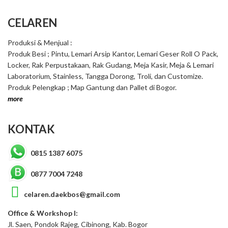
CELAREN
Produksi & Menjual :
Produk Besi ; Pintu, Lemari Arsip Kantor, Lemari Geser Roll O Pack,
Locker, Rak Perpustakaan, Rak Gudang, Meja Kasir, Meja & Lemari
Laboratorium, Stainless, Tangga Dorong, Troli, dan Customize.
Produk Pelengkap ; Map Gantung dan Pallet di Bogor.
more
KONTAK
0815 1387 6075
0877 7004 7248
celaren.daekbos@gmail.com
Office & Workshop I:
Jl. Saen, Pondok Rajeg, Cibinong, Kab. Bogor