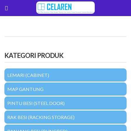
KATEGORI PRODUK
LEMARI (CABINET)
MAP GANTUNG
PINTU BESI (STEEL DOOR)
RAK BESI (RACKING STORAGE)