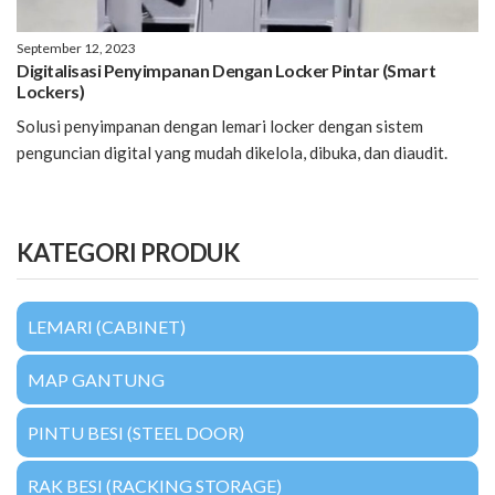
September 12, 2023
Digitalisasi Penyimpanan Dengan Locker Pintar (Smart
Lockers)
Solusi penyimpanan dengan lemari locker dengan sistem
penguncian digital yang mudah dikelola, dibuka, dan diaudit.
KATEGORI PRODUK
LEMARI (CABINET)
MAP GANTUNG
PINTU BESI (STEEL DOOR)
RAK BESI (RACKING STORAGE)