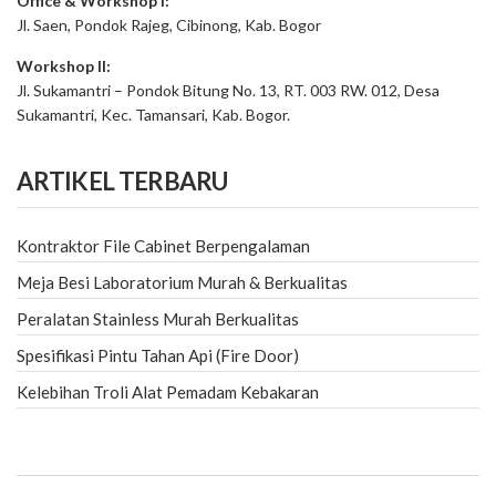
Office & Workshop I:
Jl. Saen, Pondok Rajeg, Cibinong, Kab. Bogor
Workshop II:
Jl. Sukamantri – Pondok Bitung No. 13, RT. 003 RW. 012, Desa
Sukamantri, Kec. Tamansari, Kab. Bogor.
ARTIKEL TERBARU
Kontraktor File Cabinet Berpengalaman
Meja Besi Laboratorium Murah & Berkualitas
Peralatan Stainless Murah Berkualitas
Spesifikasi Pintu Tahan Api (Fire Door)
Kelebihan Troli Alat Pemadam Kebakaran