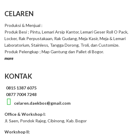
CELAREN
Produksi & Menjual :
Produk Besi ; Pintu, Lemari Arsip Kantor, Lemari Geser Roll O Pack,
Locker, Rak Perpustakaan, Rak Gudang, Meja Kasir, Meja & Lemari
Laboratorium, Stainless, Tangga Dorong, Troli, dan Customize.
Produk Pelengkap ; Map Gantung dan Pallet di Bogor.
more
KONTAK
0815 1387 6075
0877 7004 7248
celaren.daekbos@gmail.com
Office & Workshop I:
Jl. Saen, Pondok Rajeg, Cibinong, Kab. Bogor
Workshop II: