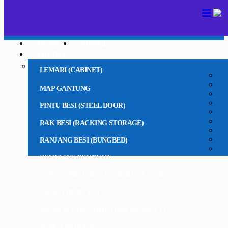
HOME
PROFIL
PRODUK
LEMARI (CABINET)
MAP GANTUNG
PINTU BESI (STEEL DOOR)
RAK BESI (RACKING STORAGE)
RANJANG BESI (BUNGBED)
STAINLESS PRODUCT
TANGGA BESI DORONG RODA (LADDER)
TROLI (TROLLEY)
PRODUK LAINNYA (OTHER PRODUCT)
SEMUA PRODUK