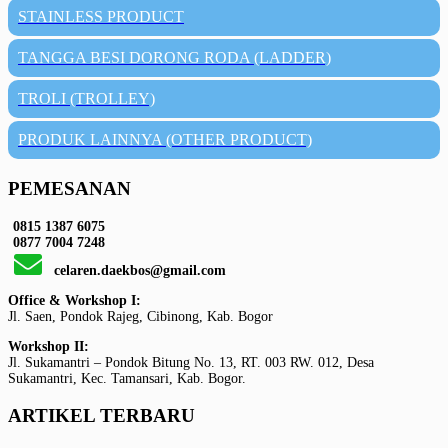
STAINLESS PRODUCT
TANGGA BESI DORONG RODA (LADDER)
TROLI (TROLLEY)
PRODUK LAINNYA (OTHER PRODUCT)
PEMESANAN
0815 1387 6075
0877 7004 7248
celaren.daekbos@gmail.com
Office & Workshop I:
Jl. Saen, Pondok Rajeg, Cibinong, Kab. Bogor
Workshop II:
Jl. Sukamantri – Pondok Bitung No. 13, RT. 003 RW. 012, Desa
Sukamantri, Kec. Tamansari, Kab. Bogor.
ARTIKEL TERBARU