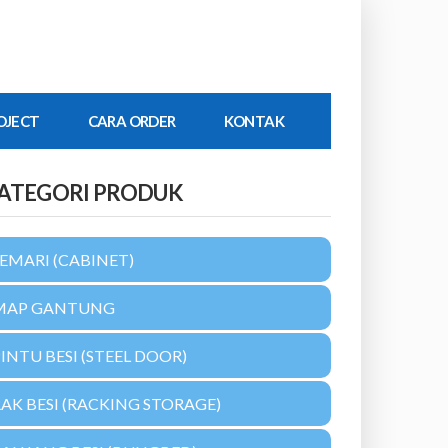
OJECT
CARA ORDER
KONTAK
ATEGORI PRODUK
EMARI (CABINET)
MAP GANTUNG
INTU BESI (STEEL DOOR)
AK BESI (RACKING STORAGE)