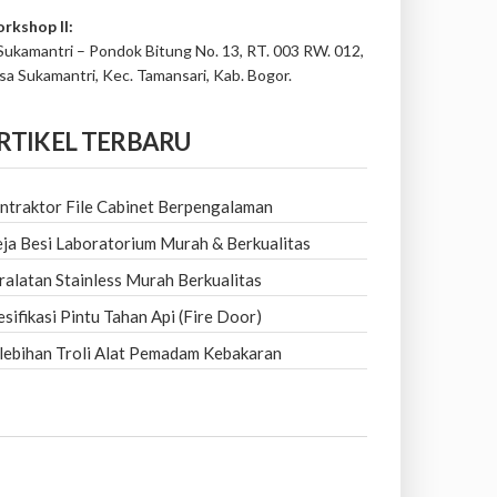
rkshop II:
 Sukamantri – Pondok Bitung No. 13, RT. 003 RW. 012,
sa Sukamantri, Kec. Tamansari, Kab. Bogor.
RTIKEL TERBARU
ntraktor File Cabinet Berpengalaman
ja Besi Laboratorium Murah & Berkualitas
ralatan Stainless Murah Berkualitas
esifikasi Pintu Tahan Api (Fire Door)
lebihan Troli Alat Pemadam Kebakaran