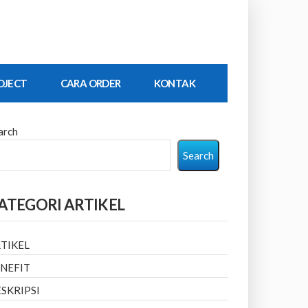
OJECT
CARA ORDER
KONTAK
arch
Search
ATEGORI ARTIKEL
TIKEL
NEFIT
SKRIPSI