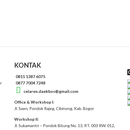
KONTAK
0815 1387 6075
r
0877 7004 7248
celaren.daekbos@gmail.com
Office & Workshop I:
.
Jl. Saen, Pondok Rajeg, Cibinong, Kab. Bogor
Workshop II:
Jl. Sukamantri – Pondok Bitung No. 13, RT. 003 RW. 012,