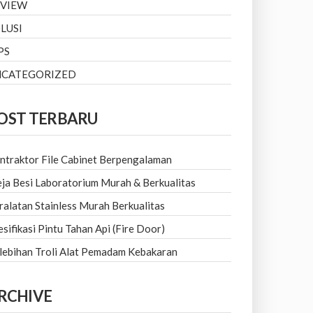
EVIEW
LUSI
PS
NCATEGORIZED
OST TERBARU
ntraktor File Cabinet Berpengalaman
ja Besi Laboratorium Murah & Berkualitas
ralatan Stainless Murah Berkualitas
esifikasi Pintu Tahan Api (Fire Door)
lebihan Troli Alat Pemadam Kebakaran
RCHIVE