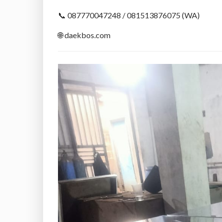
📞 087770047248 / 081513876075 (WA)
🌐 daekbos.com