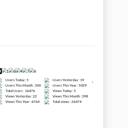
Users Today : 5
Users Yesterday : 19
“
Users This Month : 300
Users This Year : 5029
Total Users : 16476
Views Today : 5
Views Yesterday : 22
Views This Month : 398
Views This Year : 6764
Total views : 26474