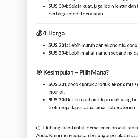
SUS 304
: Selain kuat, juga lebih lentur 
berbagai model peralatan.
💰 4. Harga
SUS 201
: Lebih murah dan ekonomis, coc
SUS 304
: Lebih mahal, namun sebanding de
🎯 Kesimpulan – Pilih Mana?
SUS 201
cocok untuk produk
ekonomis
se
interior.
SUS 304
lebih tepat untuk produk yang
bu
troli, meja dapur, atau lemari laboratorium.
👉 Hubungi kami untuk pemesanan produk stain
Anda. Kami menyediakan berbagai peralatan stai