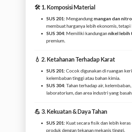
🛠️ 1. Komposisi Material
SUS 201
: Mengandung
mangan dan nitr
membuat harganya lebih ekonomis, tetapi 
SUS 304
: Memiliki kandungan
nikel lebih 
premium.
💧 2. Ketahanan Terhadap Karat
SUS 201
: Cocok digunakan di ruangan kerin
kelembaban tinggi atau bahan kimia.
SUS 304
: Tahan terhadap air, kelembaban,
laboratorium, dan area industri yang basah
💪 3. Kekuatan & Daya Tahan
SUS 201
: Kuat secara fisik dan lebih ker
produk dengan tekanan mekanis tinggi.