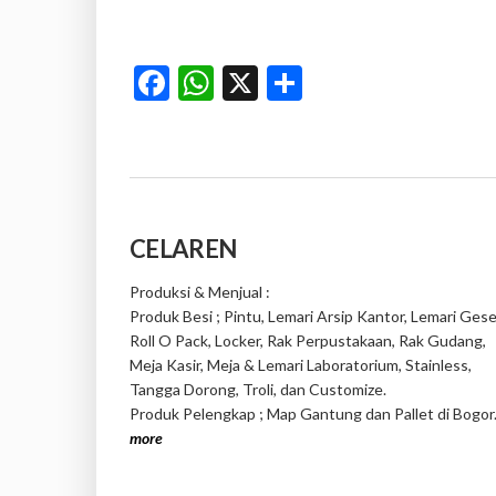
Facebook
WhatsApp
X
Share
CELAREN
Produksi & Menjual :
Produk Besi ; Pintu, Lemari Arsip Kantor, Lemari Gese
Roll O Pack, Locker, Rak Perpustakaan, Rak Gudang,
Meja Kasir, Meja & Lemari Laboratorium, Stainless,
Tangga Dorong, Troli, dan Customize.
Produk Pelengkap ; Map Gantung dan Pallet di Bogor
more