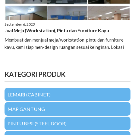
September 6, 2023
Jual Meja (Workstation), Pintu dan Furniture Kayu
Membuat dan menjual meja/workstation, pintu dan furniture
kayu, kami siap men-design ruangan sesuai keinginan. Lokasi
KATEGORI PRODUK
LEMARI (CABINET)
MAP GANTUNG
PINTU BESI (STEEL DOOR)