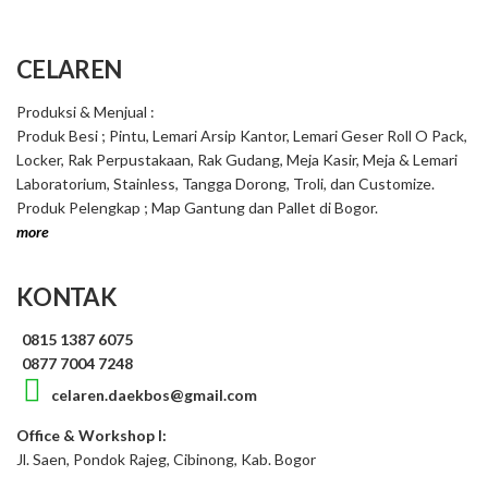
CELAREN
Produksi & Menjual :
Produk Besi ; Pintu, Lemari Arsip Kantor, Lemari Geser Roll O Pack,
Locker, Rak Perpustakaan, Rak Gudang, Meja Kasir, Meja & Lemari
Laboratorium, Stainless, Tangga Dorong, Troli, dan Customize.
Produk Pelengkap ; Map Gantung dan Pallet di Bogor.
more
KONTAK
0815 1387 6075
0877 7004 7248
celaren.daekbos@gmail.com
Office & Workshop I:
Jl. Saen, Pondok Rajeg, Cibinong, Kab. Bogor