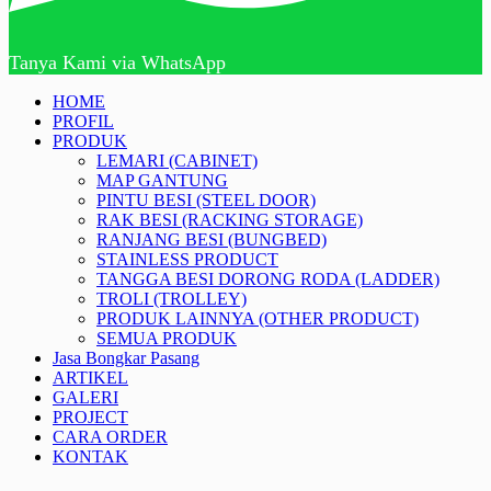
Tanya Kami via WhatsApp
HOME
PROFIL
PRODUK
LEMARI (CABINET)
MAP GANTUNG
PINTU BESI (STEEL DOOR)
RAK BESI (RACKING STORAGE)
RANJANG BESI (BUNGBED)
STAINLESS PRODUCT
TANGGA BESI DORONG RODA (LADDER)
TROLI (TROLLEY)
PRODUK LAINNYA (OTHER PRODUCT)
SEMUA PRODUK
Jasa Bongkar Pasang
ARTIKEL
GALERI
PROJECT
CARA ORDER
KONTAK