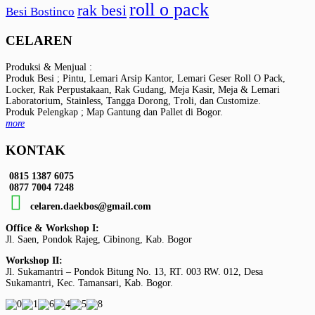
roll o pack
rak besi
Besi Bostinco
CELAREN
Produksi & Menjual :
Produk Besi ; Pintu, Lemari Arsip Kantor, Lemari Geser Roll O Pack,
Locker, Rak Perpustakaan, Rak Gudang, Meja Kasir, Meja & Lemari
Laboratorium, Stainless, Tangga Dorong, Troli, dan Customize.
Produk Pelengkap ; Map Gantung dan Pallet di Bogor.
more
KONTAK
0815 1387 6075
0877 7004 7248
celaren.daekbos@gmail.com
Office & Workshop I:
Jl. Saen, Pondok Rajeg, Cibinong, Kab. Bogor
Workshop II:
Jl. Sukamantri – Pondok Bitung No. 13, RT. 003 RW. 012, Desa
Sukamantri, Kec. Tamansari, Kab. Bogor.