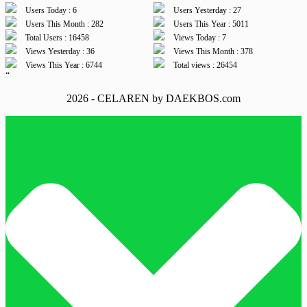
Users Today : 6
Users Yesterday : 27
Users This Month : 282
Users This Year : 5011
Total Users : 16458
Views Today : 7
Views Yesterday : 36
Views This Month : 378
Views This Year : 6744
Total views : 26454
“
2026 - CELAREN by DAEKBOS.com