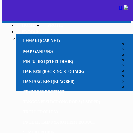
HOME
PROFIL
PRODUK
LEMARI (CABINET)
MAP GANTUNG
PINTU BESI (STEEL DOOR)
RAK BESI (RACKING STORAGE)
RANJANG BESI (BUNGBED)
STAINLESS PRODUCT
TANGGA BESI DORONG RODA (LADDER)
TROLI (TROLLEY)
PRODUK LAINNYA (OTHER PRODUCT)
SEMUA PRODUK