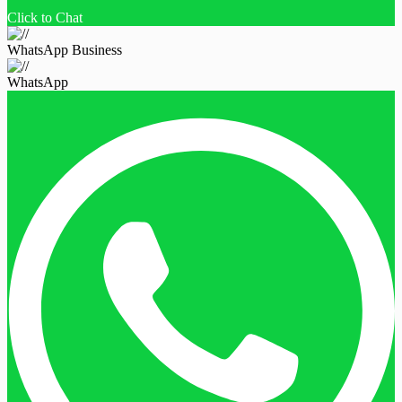
Click to Chat
WhatsApp Business
WhatsApp