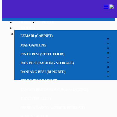
HOME
PROFIL
PRODUK
LEMARI (CABINET)
MAP GANTUNG
PINTU BESI (STEEL DOOR)
RAK BESI (RACKING STORAGE)
RANJANG BESI (BUNGBED)
STAINLESS PRODUCT
TANGGA BESI DORONG RODA (LADDER)
TROLI (TROLLEY)
PRODUK LAINNYA (OTHER PRODUCT)
SEMUA PRODUK