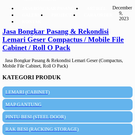
December
JASA BONGKAR PASANG
ARTIKEL
9,
GALERI
PROJECT
CARA ORDER
2023
KONTAK
Jasa Bongkar Pasang & Rekondisi
Lemari Geser Compactus / Mobile File
Cabinet / Roll O Pack
Jasa Bongkar Pasang & Rekondisi Lemari Geser (Compactus,
Mobile File Cabinet, Roll O Pack)
KATEGORI PRODUK
LEMARI (CABINET)
MAP GANTUNG
PINTU BESI (STEEL DOOR)
RAK BESI (RACKING STORAGE)