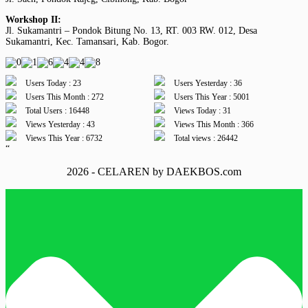
Workshop II:
Jl. Sukamantri – Pondok Bitung No. 13, RT. 003 RW. 012, Desa
Sukamantri, Kec. Tamansari, Kab. Bogor.
Users Today : 23
Users Yesterday : 36
Users This Month : 272
Users This Year : 5001
Total Users : 16448
Views Today : 31
Views Yesterday : 43
Views This Month : 366
Views This Year : 6732
Total views : 26442
“
2026 - CELAREN by DAEKBOS.com