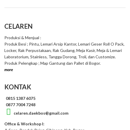
CELAREN
Produksi & Menjual :
Produk Besi ; Pintu, Lemari Arsip Kantor, Lemari Geser Roll O Pack,
Locker, Rak Perpustakaan, Rak Gudang, Meja Kasir, Meja & Lemari
Laboratorium, Stainless, Tangga Dorong, Troli, dan Customize.
Produk Pelengkap ; Map Gantung dan Pallet di Bogor.
more
KONTAK
0815 1387 6075
0877 7004 7248
celaren.daekbos@gmail.com
Office & Workshop I: