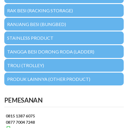
RAK BESI (RACKING STORAGE)
RANJANG BESI (BUNGBED)
STAINLESS PRODUCT
TANGGA BESI DORONG RODA (LADDER)
TROLI (TROLLEY)
PRODUK LAINNYA (OTHER PRODUCT)
PEMESANAN
0815 1387 6075
0877 7004 7248