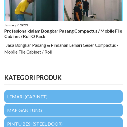
January 7, 2023
Profesional dalam Bongkar Pasang Compactus / Mobile File
Cabinet / Roll O Pack
Jasa Bongkar Pasang & Pindahan Lemari Geser Compactus /
Mobile File Cabinet / Roll
KATEGORI PRODUK
LEMARI (CABINET)
MAP GANTUNG
PINTU BESI (STEEL DOOR)