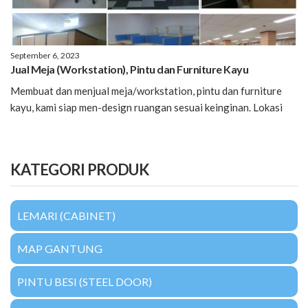
September 6, 2023
Jual Meja (Workstation), Pintu dan Furniture Kayu
Membuat dan menjual meja/workstation, pintu dan furniture
kayu, kami siap men-design ruangan sesuai keinginan. Lokasi
KATEGORI PRODUK
LEMARI (CABINET)
MAP GANTUNG
PINTU BESI (STEEL DOOR)