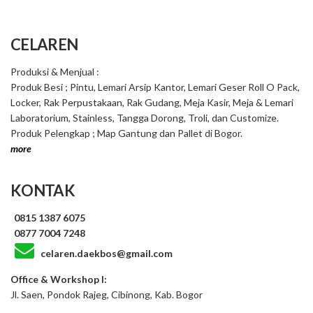
CELAREN
Produksi & Menjual :
Produk Besi ; Pintu, Lemari Arsip Kantor, Lemari Geser Roll O Pack,
Locker, Rak Perpustakaan, Rak Gudang, Meja Kasir, Meja & Lemari
Laboratorium, Stainless, Tangga Dorong, Troli, dan Customize.
Produk Pelengkap ; Map Gantung dan Pallet di Bogor.
more
KONTAK
0815 1387 6075
0877 7004 7248
celaren.daekbos@gmail.com
Office & Workshop I:
Jl. Saen, Pondok Rajeg, Cibinong, Kab. Bogor