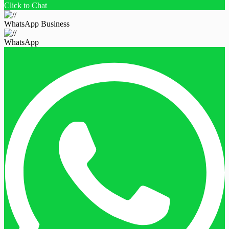
Click to Chat
WhatsApp Business
WhatsApp