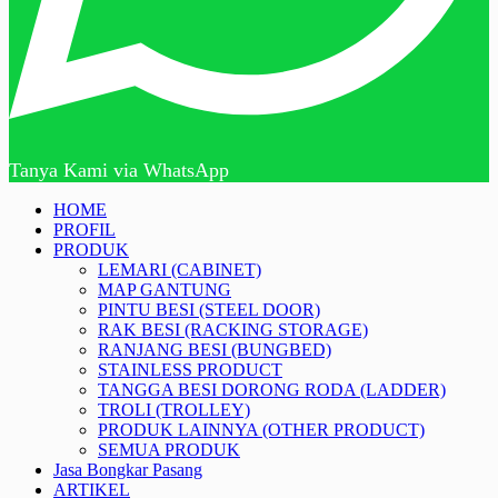
Tanya Kami via WhatsApp
HOME
PROFIL
PRODUK
LEMARI (CABINET)
MAP GANTUNG
PINTU BESI (STEEL DOOR)
RAK BESI (RACKING STORAGE)
RANJANG BESI (BUNGBED)
STAINLESS PRODUCT
TANGGA BESI DORONG RODA (LADDER)
TROLI (TROLLEY)
PRODUK LAINNYA (OTHER PRODUCT)
SEMUA PRODUK
Jasa Bongkar Pasang
ARTIKEL