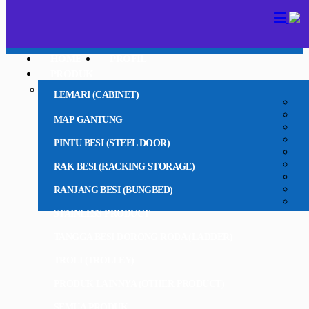
HOME
PROFIL
PRODUK
LEMARI (CABINET)
MAP GANTUNG
PINTU BESI (STEEL DOOR)
RAK BESI (RACKING STORAGE)
RANJANG BESI (BUNGBED)
STAINLESS PRODUCT
TANGGA BESI DORONG RODA (LADDER)
TROLI (TROLLEY)
PRODUK LAINNYA (OTHER PRODUCT)
SEMUA PRODUK