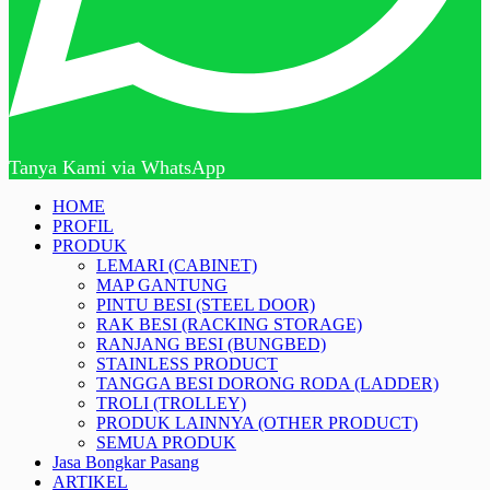
Tanya Kami via WhatsApp
HOME
PROFIL
PRODUK
LEMARI (CABINET)
MAP GANTUNG
PINTU BESI (STEEL DOOR)
RAK BESI (RACKING STORAGE)
RANJANG BESI (BUNGBED)
STAINLESS PRODUCT
TANGGA BESI DORONG RODA (LADDER)
TROLI (TROLLEY)
PRODUK LAINNYA (OTHER PRODUCT)
SEMUA PRODUK
Jasa Bongkar Pasang
ARTIKEL