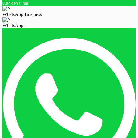
Click to Chat
WhatsApp Business
WhatsApp