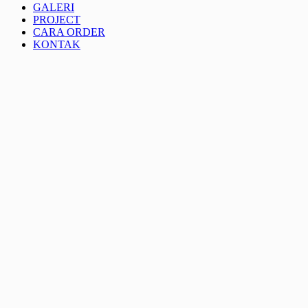
GALERI
PROJECT
CARA ORDER
KONTAK