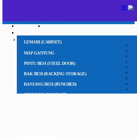
HOME
PROFIL
PRODUK
LEMARI (CABINET)
MAP GANTUNG
PINTU BESI (STEEL DOOR)
RAK BESI (RACKING STORAGE)
RANJANG BESI (BUNGBED)
STAINLESS PRODUCT
TANGGA BESI DORONG RODA (LADDER)
TROLI (TROLLEY)
PRODUK LAINNYA (OTHER PRODUCT)
SEMUA PRODUK