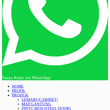
Tanya Kami via WhatsApp
HOME
PROFIL
PRODUK
LEMARI (CABINET)
MAP GANTUNG
PINTU BESI (STEEL DOOR)