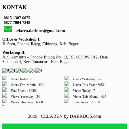
KONTAK
0815 1387 6075
0877 7004 7248
celaren.daekbos@gmail.com
Office & Workshop I:
Jl. Saen, Pondok Rajeg, Cibinong, Kab. Bogor
Workshop II:
Jl. Sukamantri – Pondok Bitung No. 13, RT. 003 RW. 012, Desa
Sukamantri, Kec. Tamansari, Kab. Bogor.
Users Today : 6
Users Yesterday : 27
Users This Month : 328
Users This Year : 5057
Total Users : 16504
Views Today : 7
Views Yesterday : 34
Views This Month : 434
Views This Year : 6800
Total views : 26510
“
2026 - CELAREN by DAEKBOS.com