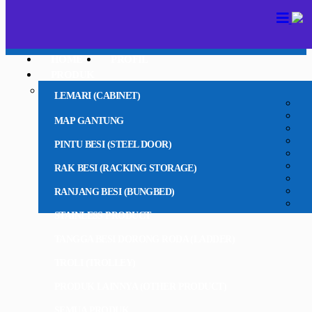
HOME
PROFIL
PRODUK
LEMARI (CABINET)
MAP GANTUNG
PINTU BESI (STEEL DOOR)
RAK BESI (RACKING STORAGE)
RANJANG BESI (BUNGBED)
STAINLESS PRODUCT
TANGGA BESI DORONG RODA (LADDER)
TROLI (TROLLEY)
PRODUK LAINNYA (OTHER PRODUCT)
SEMUA PRODUK