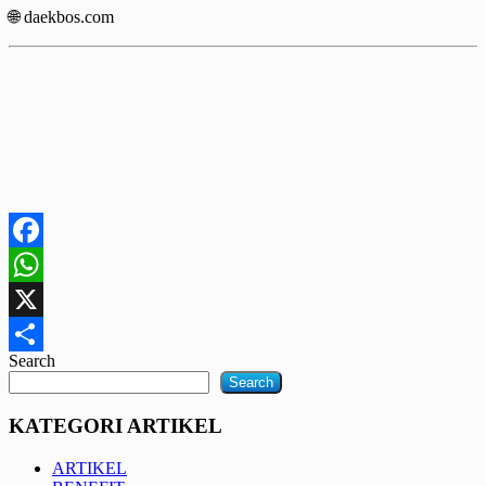
🌐 daekbos.com
Facebook
WhatsApp
X
Search
Share
Search
KATEGORI ARTIKEL
ARTIKEL