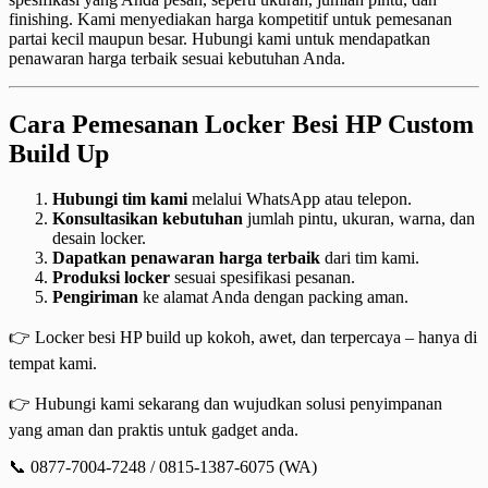
finishing. Kami menyediakan harga kompetitif untuk pemesanan
partai kecil maupun besar. Hubungi kami untuk mendapatkan
penawaran harga terbaik sesuai kebutuhan Anda.
Cara Pemesanan Locker Besi HP Custom
Build Up
Hubungi tim kami
melalui WhatsApp atau telepon.
Konsultasikan kebutuhan
jumlah pintu, ukuran, warna, dan
desain locker.
Dapatkan penawaran harga terbaik
dari tim kami.
Produksi locker
sesuai spesifikasi pesanan.
Pengiriman
ke alamat Anda dengan packing aman.
👉 Locker besi HP build up kokoh, awet, dan terpercaya – hanya di
tempat kami.
👉 Hubungi kami sekarang dan wujudkan solusi penyimpanan
yang aman dan praktis untuk gadget anda.
📞 0877-7004-7248 / 0815-1387-6075 (WA)